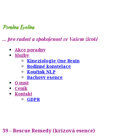
Poradna Evelína
… pro radost a spokojenost ve Vašem životě
Akce poradny
Služby
Kineziologie One Brain
Rodinné konstelace
Koučink NLP
Bachovy esence
O mně
Ceník
Kontakt
GDPR
39 – Rescue Remedy (krizová esence)